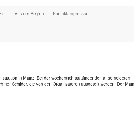
iven
Aus der Region
Kontakt/Impressum
 Institution in Mainz. Bei der wöchentlich stattfindenden angemeldeten
hmer Schilder, die von den Organisatoren ausgeteilt werden. Der Mai