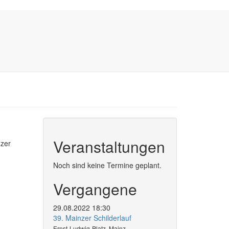
Veranstaltungen
nzer
Noch sind keine Termine geplant.
Vergangene
29.08.2022 18:30
39. Mainzer Schilderlauf
Ernst-Ludwig-Platz, Mainz