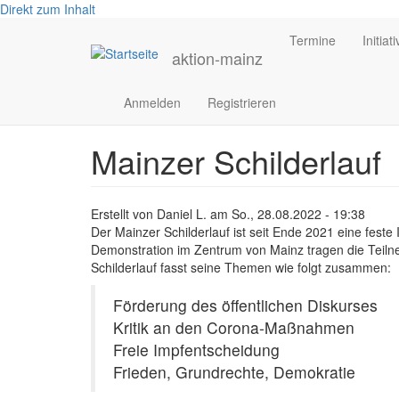
Direkt zum Inhalt
Main
Termine
Initiat
navigation
aktion-mainz
Anmelden
Registrieren
Mainzer Schilderlauf
Erstellt von
Daniel L.
am
So., 28.08.2022 - 19:38
Der Mainzer Schilderlauf ist seit Ende 2021 eine feste
Demonstration im Zentrum von Mainz tragen die Teilne
Schilderlauf fasst seine Themen wie folgt zusammen:
Förderung des öffentlichen Diskurses
Kritik an den Corona-Maßnahmen
Freie Impfentscheidung
Frieden, Grundrechte, Demokratie