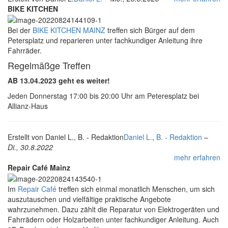
BIKE KITCHEN
Bei der
BIKE KITCHEN MAINZ
treffen sich Bürger auf dem
Petersplatz und reparieren unter fachkundiger Anleitung ihre
Fahrräder.
Regelmäßge Treffen
AB 13.04.2023 geht es weiter!
Jeden Donnerstag 17:00 bis 20:00 Uhr am Peteresplatz bei
Allianz-Haus
Erstellt von
Daniel L., B. - Redaktion
Daniel L.
,
B. - Redaktion
–
Di., 30.8.2022
mehr erfahren
Repair Café Mainz
Im
Repair Café
treffen sich einmal monatlich Menschen, um sich
auszutauschen und vielfältige praktische Angebote
wahrzunehmen. Dazu zählt die Reparatur von Elektrogeräten und
Fahrrädern oder Holzarbeiten unter fachkundiger Anleitung. Auch