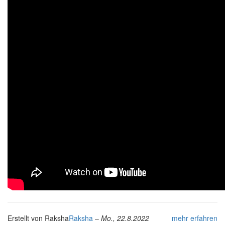
Erstellt von
Raksha
Raksha
–
Mo., 22.8.2022
mehr erfahren