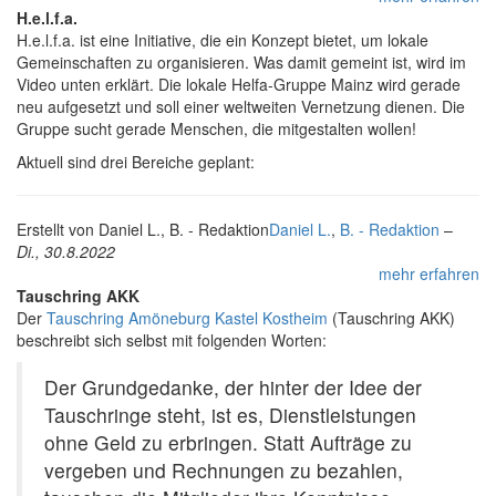
H.e.l.f.a.
H.e.l.f.a. ist eine Initiative, die ein Konzept bietet, um lokale
Gemeinschaften zu organisieren. Was damit gemeint ist, wird im
Video unten erklärt. Die lokale Helfa-Gruppe Mainz wird gerade
neu aufgesetzt und soll einer weltweiten Vernetzung dienen. Die
Gruppe sucht gerade Menschen, die mitgestalten wollen!
Aktuell sind drei Bereiche geplant:
Erstellt von
Daniel L., B. - Redaktion
Daniel L.
,
B. - Redaktion
–
Di., 30.8.2022
mehr erfahren
Tauschring AKK
Der
Tauschring Amöneburg Kastel Kostheim
(Tauschring AKK)
beschreibt sich selbst mit folgenden Worten:
Der Grundgedanke, der hinter der Idee der
Tauschringe steht, ist es, Dienstleistungen
ohne Geld zu erbringen. Statt Aufträge zu
vergeben und Rechnungen zu bezahlen,