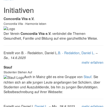
Initiativen
Concordia Vita e.V.
Concordia Vita - Harmonie leben
Der Verein
Concordia Vita e.V.
verbindet die Themen
Gesundheit, Familie und Bildung auf eine ganzheitliche Weise.
Erstellt von
B. - Redaktion, Daniel L.
B. - Redaktion
,
Daniel L.
–
Sa., 14.6.2025
mehr erfahren
Stauf
Studenten Stehen Auf
Auch in Mainz gibt es eine Gruppe von
Stauf
. Sie
richten sich an alle jungen Leute angefangen bei Schülern, über
Studenten und Auszubildende, bis hin zu jungen Berufstätigen.
Selbstbeschreibung auf ihrer Webseite:
Erstellt von
Daniel L.
Daniel L.
–
Mo., 28.8.2023
mehr erfahren