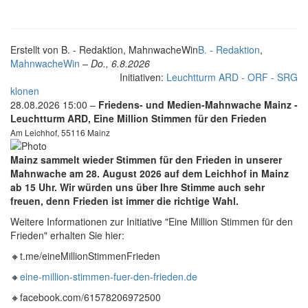
Erstellt von
B. - Redaktion, MahnwacheWin
B. - Redaktion
,
MahnwacheWin
–
Do., 6.8.2026
Initiativen:
Leuchtturm ARD - ORF - SRG
klonen
28.08.2026 15:00 –
Friedens- und Medien-Mahnwache Mainz -
Leuchtturm ARD, Eine Million Stimmen für den Frieden
Am Leichhof, 55116 Mainz
Mainz sammelt wieder Stimmen für den Frieden in unserer
Mahnwache am 28. August
2026 auf dem Leichhof in Mainz
ab 15 Uhr. Wir würden uns über Ihre Stimme auch sehr
freuen, denn Frieden ist immer die richtige Wahl.
Weitere Informationen zur Initiative "Eine Million Stimmen für den
Frieden" erhalten Sie hier:
🔸t.me/eineMillionStimmenFrieden
🔸
eine-million-stimmen-fuer-den-frieden.de
🔸facebook.com/61578206972500