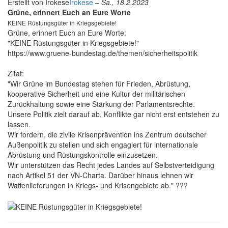
Erstellt von
Irokese
Irokese
–
Sa., 18.2.2023
Grüne, erinnert Euch an Eure Worte
KEINE Rüstungsgüter in Kriegsgebiete!
Grüne, erinnert Euch an Eure Worte:
"KEINE Rüstungsgüter in Kriegsgebiete!"
https://www.gruene-bundestag.de/themen/sicherheitspolitik
Zitat:
"Wir Grüne im Bundestag stehen für Frieden, Abrüstung,
kooperative Sicherheit und eine Kultur der militärischen
Zurückhaltung sowie eine Stärkung der Parlamentsrechte.
Unsere Politik zielt darauf ab, Konflikte gar nicht erst entstehen zu
lassen.
Wir fordern, die zivile Krisenprävention ins Zentrum deutscher
Außenpolitik zu stellen und sich engagiert für internationale
Abrüstung und Rüstungskontrolle einzusetzen.
Wir unterstützen das Recht jedes Landes auf Selbstverteidigung
nach Artikel 51 der VN-Charta. Darüber hinaus lehnen wir
Waffenlieferungen in Kriegs- und Krisengebiete ab." ???