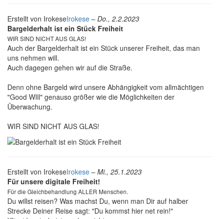
Erstellt von
Irokese
Irokese
–
Do., 2.2.2023
Bargelderhalt ist ein Stück Freiheit
​​​​​​​WIR SIND NICHT AUS GLAS!
Auch der Bargelderhalt ist ein Stück unserer Freiheit, das man
uns nehmen will.
Auch dagegen gehen wir auf die Straße.
Denn ohne Bargeld wird unsere Abhängigkeit vom allmächtigen
"Good WIll" genauso größer wie die Möglichkeiten der
Überwachung.
WIR SIND NICHT AUS GLAS!
Erstellt von
Irokese
Irokese
–
Mi., 25.1.2023
Für unsere digitale Freiheit!
Für die Gleichbehandlung ALLER Menschen.
Du willst reisen? Was machst Du, wenn man Dir auf halber
Strecke Deiner Reise sagt: "Du kommst hier net rein!"