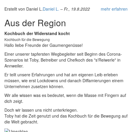
Erstellt von
Daniel L.
Daniel L.
–
Fr., 19.8.2022
mehr erfahren
Aus der Region
Kochbuch der Widerstand kocht
Kochbuch für die Bewegung
Hallo liebe Freunde der Gaumengenüsse!
Einer unserer tapfersten Wegbegleiter seit Beginn des Corona-
Szenarios ist Toby, Betreiber und Chefkoch des "s'Reiwerle" in
Annweiler.
Er teilt unsere Erfahrungen und hat am eigenen Leib erleben
müssen, wie erst Lockdowns und danach Diffamierungen einem
Unternehmen zusetzen können.
Wir alle wissen was es bedeutet, wenn die Masse mit Fingern auf
dich zeigt.
Doch wir lassen uns nicht unterkriegen.
Toby hat die Zeit genutzt und das Kochbuch für die Bewegung auf
die Welt gebracht.