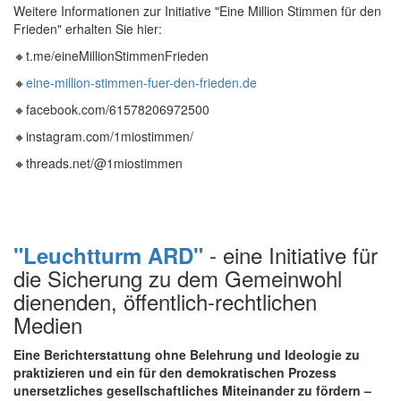
Weitere Informationen zur Initiative "Eine Million Stimmen für den
Frieden" erhalten Sie hier:
🔸t.me/eineMillionStimmenFrieden
🔸
eine-million-stimmen-fuer-den-frieden.de
🔸facebook.com/61578206972500
🔸instagram.com/1miostimmen/
🔸threads.net/@1miostimmen
- eine Initiative für
"Leuchtturm ARD"
die Sicherung zu dem Gemeinwohl
dienenden, öffentlich-rechtlichen
Medien
Eine Berichterstattung ohne Belehrung und Ideologie zu
praktizieren und ein für den demokratischen Prozess
unersetzliches gesellschaftliches Miteinander zu fördern –