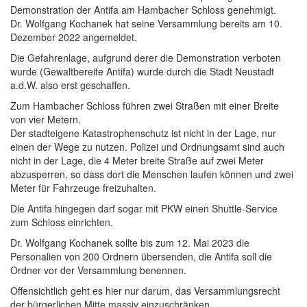
Demonstration der Antifa am Hambacher Schloss genehmigt.
Dr. Wolfgang Kochanek hat seine Versammlung bereits am 10.
Dezember 2022 angemeldet.
Die Gefahrenlage, aufgrund derer die Demonstration verboten
wurde (Gewaltbereite Antifa) wurde durch die Stadt Neustadt
a.d.W. also erst geschaffen.
Zum Hambacher Schloss führen zwei Straßen mit einer Breite
von vier Metern.
Der stadteigene Katastrophenschutz ist nicht in der Lage, nur
einen der Wege zu nutzen. Polizei und Ordnungsamt sind auch
nicht in der Lage, die 4 Meter breite Straße auf zwei Meter
abzusperren, so dass dort die Menschen laufen können und zwei
Meter für Fahrzeuge freizuhalten.
Die Antifa hingegen darf sogar mit PKW einen Shuttle-Service
zum Schloss einrichten.
Dr. Wolfgang Kochanek sollte bis zum 12. Mai 2023 die
Personalien von 200 Ordnern übersenden, die Antifa soll die
Ordner vor der Versammlung benennen.
Offensichtlich geht es hier nur darum, das Versammlungsrecht
der bürgerlichen Mitte massiv einzuschränken.