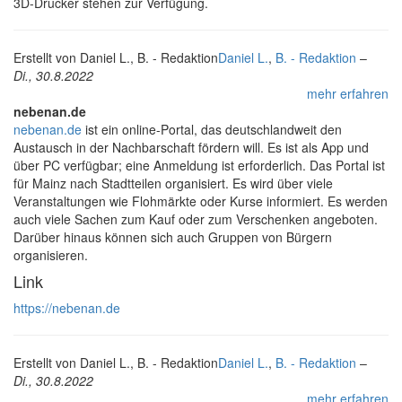
3D-Drucker stehen zur Verfügung.
Erstellt von
Daniel L., B. - Redaktion
Daniel L.
,
B. - Redaktion
–
Di., 30.8.2022
mehr erfahren
nebenan.de
nebenan.de
ist ein online-Portal, das deutschlandweit den
Austausch in der Nachbarschaft fördern will. Es ist als App und
über PC verfügbar; eine Anmeldung ist erforderlich. Das Portal ist
für Mainz nach Stadtteilen organisiert. Es wird über viele
Veranstaltungen wie Flohmärkte oder Kurse informiert. Es werden
auch viele Sachen zum Kauf oder zum Verschenken angeboten.
Darüber hinaus können sich auch Gruppen von Bürgern
organisieren.
Link
https://nebenan.de
Erstellt von
Daniel L., B. - Redaktion
Daniel L.
,
B. - Redaktion
–
Di., 30.8.2022
mehr erfahren