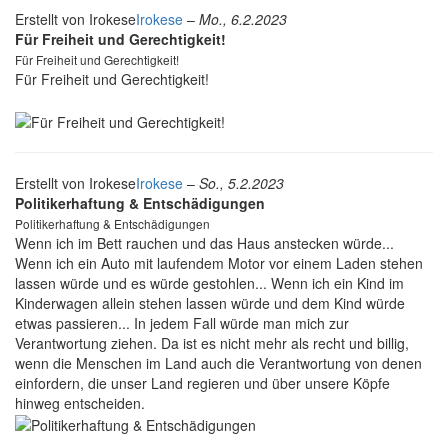
Erstellt von
Irokese
Irokese
–
Mo., 6.2.2023
Für Freiheit und Gerechtigkeit!
Für Freiheit und Gerechtigkeit!
Für Freiheit und Gerechtigkeit!
Erstellt von
Irokese
Irokese
–
So., 5.2.2023
Politikerhaftung & Entschädigungen
Politikerhaftung & Entschädigungen
Wenn ich im Bett rauchen und das Haus anstecken würde...
Wenn ich ein Auto mit laufendem Motor vor einem Laden stehen
lassen würde und es würde gestohlen... Wenn ich ein Kind im
Kinderwagen allein stehen lassen würde und dem Kind würde
etwas passieren... In jedem Fall würde man mich zur
Verantwortung ziehen. Da ist es nicht mehr als recht und billig,
wenn die Menschen im Land auch die Verantwortung von denen
einfordern, die unser Land regieren und über unsere Köpfe
hinweg entscheiden.