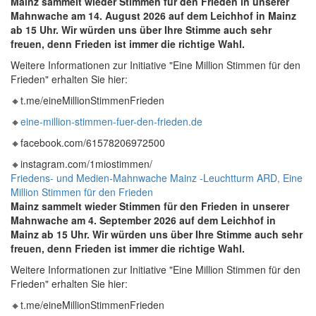
Mainz sammelt wieder Stimmen für den Frieden in unserer
Mahnwache am 14. August
2026 auf dem Leichhof in Mainz
ab 15 Uhr. Wir würden uns über Ihre Stimme auch sehr
freuen, denn Frieden ist immer die richtige Wahl.
Weitere Informationen zur Initiative "Eine Million Stimmen für den
Frieden" erhalten Sie hier:
🔸t.me/eineMillionStimmenFrieden
🔸
eine-million-stimmen-fuer-den-frieden.de
🔸facebook.com/61578206972500
🔸instagram.com/1miostimmen/
Friedens- und Medien-Mahnwache Mainz -Leuchtturm ARD, Eine
Million Stimmen für den Frieden
Mainz sammelt wieder Stimmen für den Frieden in unserer
Mahnwache am 4. September
2026 auf dem Leichhof in
Mainz ab 15 Uhr. Wir würden uns über Ihre Stimme auch sehr
freuen, denn Frieden ist immer die richtige Wahl.
Weitere Informationen zur Initiative "Eine Million Stimmen für den
Frieden" erhalten Sie hier:
🔸t.me/eineMillionStimmenFrieden