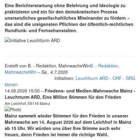
Eine Berichterstattung ohne Belehrung und Ideologie zu
praktizieren und ein für den demokratischen Prozess
unersetzliches gesellschaftliches Miteinander zu fördern –
das sind die ureigensten Pflichten der öffentlich-rechtlichen
Rundfunk- und Fernsehanstalten.
Erstellt von
B. - Redaktion, MahnwacheWin
B. - Redaktion
,
MahnwacheWin
–
Sa., 4.7.2026
Initiativen:
Leuchtturm ARD - ORF - SRG
klonen
14.08.2026 15:00 –
Friedens- und Medien-Mahnwache Mainz -
Leuchtturm ARD, Eine Million Stimmen für den Frieden
Am Leichhof, 55116 Mainz
Mainz sammelt wieder Stimmen für den Frieden in unserer
Mahnwache am 14. August
2026 auf dem Leichhof in Mainz
ab 15 Uhr. Wir würden uns über Ihre Stimme auch sehr
freuen, denn Frieden ist immer die richtige Wahl.