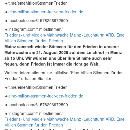
🔸t.me/eineMillionStimmenFrieden
🔸
eine-million-stimmen-fuer-den-frieden.de
🔸facebook.com/61578206972500
🔸instagram.com/1miostimmen/
Friedens- und Medien-Mahnwache Mainz -Leuchtturm ARD, Eine
Million Stimmen für den Frieden
Mainz sammelt wieder Stimmen für den Frieden in unserer
Mahnwache am 21. August
2026 auf dem Leichhof in Mainz
ab 15 Uhr. Wir würden uns über Ihre Stimme auch sehr
freuen, denn Frieden ist immer die richtige Wahl.
Weitere Informationen zur Initiative "Eine Million Stimmen für den
Frieden" erhalten Sie hier:
🔸t.me/eineMillionStimmenFrieden
🔸
eine-million-stimmen-fuer-den-frieden.de
🔸facebook.com/61578206972500
🔸instagram.com/1miostimmen/
Friedens- und Medien-Mahnwache Mainz -Leuchtturm ARD, Eine
Million Stimmen für den Frieden