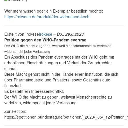
Wer mehr wissen oder ein Exemplar bestellen möchte:
https://reiwerle.de/produkt/der-widerstand-kocht
Erstellt von
Irokese
Irokese
–
Do., 29.6.2023
Petition gegen den WHO-Pandemievertrag
Der WHO die Macht zu geben, weltweit Menschenrechte zu verletzen,
widerspricht jeder Verfassung
Ein Abschluss des Pandemievertrages mit der WHO geht mit
erheblichen Einschränkungen und Verlust der Grundrechte
einher.
Diese Macht gehört nicht in die Hände einer Institution, die sich
über Pharmaindustrie und Privatiers, sowie Geschäftsleute
finanziert.
Es besteht ein Interessenkonflikt.
Der WHO die Macht zu geben, weltweit Menschenrechte zu
verletzen, widerspricht jeder Verfassung.
Zur Petition:
https://epetitionen.bundestag.de/petitionen/_2023/_05/_12/Petition