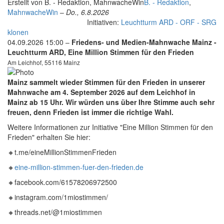
Erstellt von
B. - Redaktion, MahnwacheWin
B. - Redaktion
,
MahnwacheWin
–
Do., 6.8.2026
Initiativen:
Leuchtturm ARD - ORF - SRG
klonen
04.09.2026 15:00 –
Friedens- und Medien-Mahnwache Mainz -
Leuchtturm ARD, Eine Million Stimmen für den Frieden
Am Leichhof, 55116 Mainz
Mainz sammelt wieder Stimmen für den Frieden in unserer
Mahnwache am 4. September
2026 auf dem Leichhof in
Mainz ab 15 Uhr. Wir würden uns über Ihre Stimme auch sehr
freuen, denn Frieden ist immer die richtige Wahl.
Weitere Informationen zur Initiative "Eine Million Stimmen für den
Frieden" erhalten Sie hier:
🔸t.me/eineMillionStimmenFrieden
🔸
eine-million-stimmen-fuer-den-frieden.de
🔸facebook.com/61578206972500
🔸instagram.com/1miostimmen/
🔸threads.net/@1miostimmen