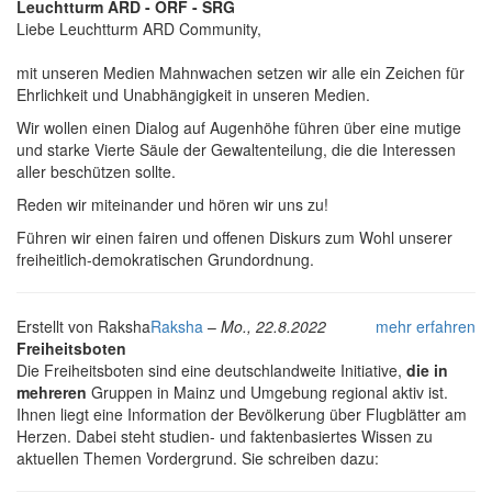
Leuchtturm ARD - ORF - SRG
Liebe Leuchtturm ARD Community,
mit unseren Medien Mahnwachen setzen wir alle ein Zeichen für
Ehrlichkeit und Unabhängigkeit in unseren Medien.
Wir wollen einen Dialog auf Augenhöhe führen über eine mutige
und starke Vierte Säule der Gewaltenteilung, die die Interessen
aller beschützen sollte.
Reden wir miteinander und hören wir uns zu!
Führen wir einen fairen und offenen Diskurs zum Wohl unserer
freiheitlich-demokratischen Grundordnung.
Erstellt von
Raksha
Raksha
–
Mo., 22.8.2022
mehr erfahren
Freiheitsboten
Die Freiheitsboten sind eine deutschlandweite Initiative,
die in
mehreren
Gruppen in Mainz und Umgebung regional aktiv ist.
Ihnen liegt eine Information der Bevölkerung über Flugblätter am
Herzen. Dabei steht studien- und faktenbasiertes Wissen zu
aktuellen Themen Vordergrund. Sie schreiben dazu: