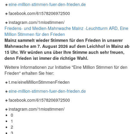
🔸
eine-million-stimmen-fuer-den-frieden.de
🔸facebook.com/61578206972500
🔸instagram.com/1miostimmen/
Friedens- und Medien-Mahnwache Mainz -Leuchtturm ARD, Eine
Million Stimmen für den Frieden
Mainz sammelt wieder Stimmen für den Frieden in unserer
Mahnwache am 7. August
2026 auf dem Leichhof in Mainz ab
15 Uhr. Wir würden uns über Ihre Stimme auch sehr freuen,
denn Frieden ist immer die richtige Wahl.
Weitere Informationen zur Initiative "Eine Million Stimmen für den
Frieden" erhalten Sie hier:
🔸t.me/eineMillionStimmenFrieden
🔸
eine-million-stimmen-fuer-den-frieden.de
🔸facebook.com/61578206972500
🔸instagram.com/1miostimmen/
0
1
2
3