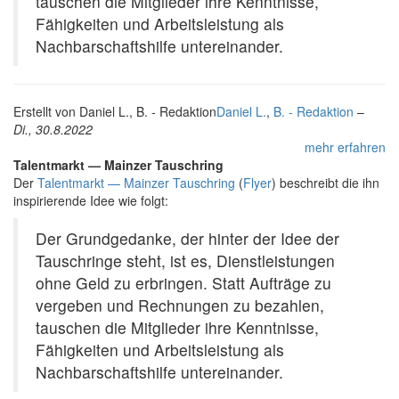
tauschen die Mitglieder ihre Kenntnisse,
Fähigkeiten und Arbeitsleistung als
Nachbarschaftshilfe untereinander.
Erstellt von
Daniel L., B. - Redaktion
Daniel L.
,
B. - Redaktion
–
Di., 30.8.2022
mehr erfahren
Talentmarkt — Mainzer Tauschring
Der
Talentmarkt — Mainzer Tauschring
(
Flyer
) beschreibt die ihn
inspirierende Idee wie folgt:
Der Grundgedanke, der hinter der Idee der
Tauschringe steht, ist es, Dienstleistungen
ohne Geld zu erbringen. Statt Aufträge zu
vergeben und Rechnungen zu bezahlen,
tauschen die Mitglieder ihre Kenntnisse,
Fähigkeiten und Arbeitsleistung als
Nachbarschaftshilfe untereinander.