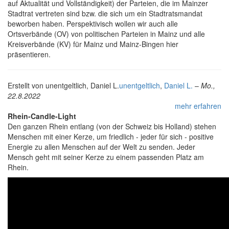
auf Aktualität und Vollständigkeit) der Parteien, die im Mainzer
Stadtrat vertreten sind bzw. die sich um ein Stadtratsmandat
beworben haben. Perspektivisch wollen wir auch alle
Ortsverbände (OV) von politischen Parteien in Mainz und alle
Kreisverbände (KV) für Mainz und Mainz-Bingen hier
präsentieren.
Erstellt von
unentgeltlich, Daniel L.
unentgeltlich
,
Daniel L.
–
Mo.,
22.8.2022
mehr erfahren
Rhein-Candle-Light
Den ganzen Rhein entlang (von der Schweiz bis Holland) stehen
Menschen mit einer Kerze, um friedlich - jeder für sich - positive
Energie zu allen Menschen auf der Welt zu senden. Jeder
Mensch geht mit seiner Kerze zu einem passenden Platz am
Rhein.