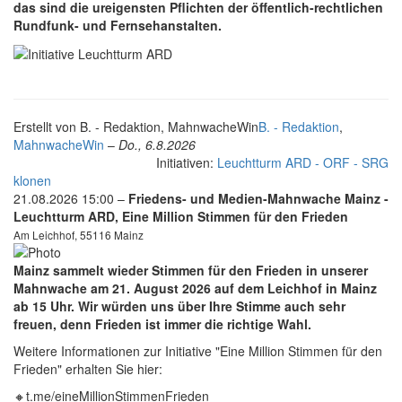
das sind die ureigensten Pflichten der öffentlich-rechtlichen
Rundfunk- und Fernsehanstalten.
Erstellt von
B. - Redaktion, MahnwacheWin
B. - Redaktion
,
MahnwacheWin
–
Do., 6.8.2026
Initiativen:
Leuchtturm ARD - ORF - SRG
klonen
21.08.2026 15:00 –
Friedens- und Medien-Mahnwache Mainz -
Leuchtturm ARD, Eine Million Stimmen für den Frieden
Am Leichhof, 55116 Mainz
Mainz sammelt wieder Stimmen für den Frieden in unserer
Mahnwache am 21. August
2026 auf dem Leichhof in Mainz
ab 15 Uhr. Wir würden uns über Ihre Stimme auch sehr
freuen, denn Frieden ist immer die richtige Wahl.
Weitere Informationen zur Initiative "Eine Million Stimmen für den
Frieden" erhalten Sie hier:
🔸t.me/eineMillionStimmenFrieden