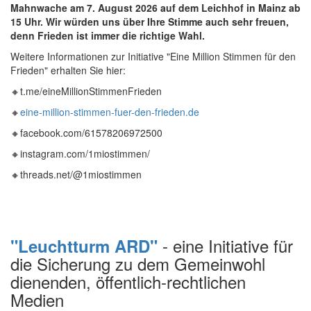
Mahnwache am 7. August
2026 auf dem Leichhof in Mainz ab
15 Uhr. Wir würden uns über Ihre Stimme auch sehr freuen,
denn Frieden ist immer die richtige Wahl.
Weitere Informationen zur Initiative "Eine Million Stimmen für den
Frieden" erhalten Sie hier:
🔸t.me/eineMillionStimmenFrieden
🔸
eine-million-stimmen-fuer-den-frieden.de
🔸facebook.com/61578206972500
🔸instagram.com/1miostimmen/
🔸threads.net/@1miostimmen
- eine Initiative für
"Leuchtturm ARD"
die Sicherung zu dem Gemeinwohl
dienenden, öffentlich-rechtlichen
Medien