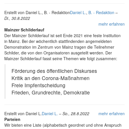
Erstellt von
Daniel L., B. - Redaktion
Daniel L.
,
B. - Redaktion
–
Di., 30.8.2022
mehr erfahren
Mainzer Schilderlauf
Der Mainzer Schilderlauf ist seit Ende 2021 eine feste Institution
in Mainz. Bei der wöchentlich stattfindenden angemeldeten
Demonstration im Zentrum von Mainz tragen die Teilnehmer
Schilder, die von den Organisatoren ausgeteilt werden. Der
Mainzer Schilderlauf fasst seine Themen wie folgt zusammen:
Förderung des öffentlichen Diskurses
Kritik an den Corona-Maßnahmen
Freie Impfentscheidung
Frieden, Grundrechte, Demokratie
Erstellt von
Daniel L.
Daniel L.
–
So., 28.8.2022
mehr erfahren
Parteien
Wir bieten eine Liste (alphabetisch geordnet und ohne Anspruch